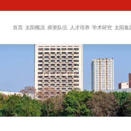
ok138太阳集团古天乐
首页
太阳概况
师资队伍
人才培养
学术研究
太阳集