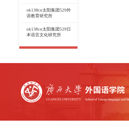
ok138cn太阳集团529外
语教育研究所
ok138cn太阳集团529日
本语言文化研究所