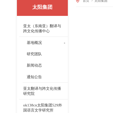
首页
>
太阳集团
太阳集团
亚太（东南亚）翻译与
跨文化传播中心
基地概况
研究团队
新闻动态
通知公告
亚太翻译与跨文化传播
研究院
ok138cn太阳集团529外
国语言文学研究所