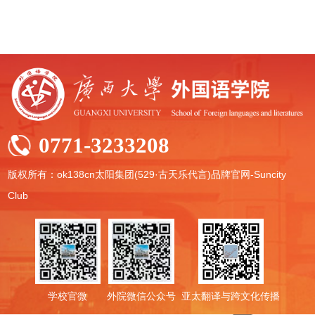
0771-3233208
版权所有：ok138cn太阳集团(529·古天乐代言)品牌官网-Suncity
Club
亚太翻译与跨文化传播
学校官微
外院微信公众号