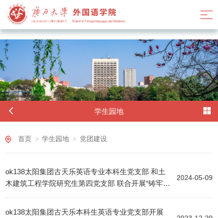
ok138太阳集团古天乐
学生园地
首页
>
学生园地
>
党团建设
ok138太阳集团古天乐英语专业本科生党支部 和土
2024-05-09
木建筑工程学院研究生第四党支部 联合开展“铸牢中
华民族共同体意识”研学教育 主题党日活动
ok138太阳集团古天乐本科生英语专业党支部开展