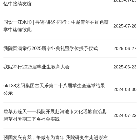
2025-07-29
忆中接续友谊
同饮一江水① | 寻迹·讲述·同行：中越青年在红色研
2025-07-28
学中读懂彼此
我院圆满举行2025届毕业典礼暨学位授予仪式
2025-06-27
我院举行2025届毕业生教育大会
2025-06-23
ok138太阳集团古天乐第二十八届学生会选举结果
2024-08-30
公示
碧草芳连天——我院开展赴河池市大化瑶族自治县
2024-07-22
碧草村暑期三下乡社会实践
强国复兴有我，争做有为青年|我院研究生走进崇左