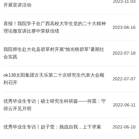
2023-11-03
开展宣讲活动
喜报！我院学子在广西高校大学生党的二十大精神
2023-06-16
理论微宣讲比赛中荣获佳绩
我院师生赴大化县碧草村开展“烛光映碧草”暑期社
2022-07-18
会实践
ok138太阳集团古天乐第二十次研究生代表大会顺
2022-07-07
利召开
优秀毕业生专访｜硕士研究生科研篇——何霜：守
2022-06-11
得云开见月明
优秀毕业生专访丨赵子莹：挑战自我，上下求索
2022-06-10